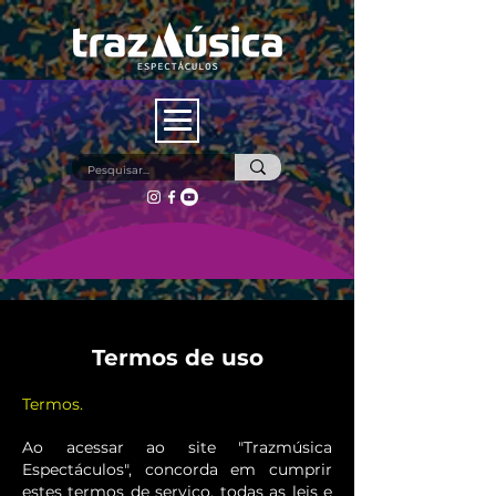
Termos de uso
Termos.
Ao acessar ao site "Trazmúsica
Espectáculos", concorda em cumprir
estes termos de serviço, todas as leis e