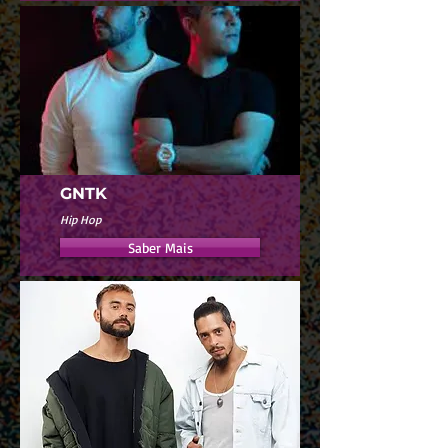
GNTK
Hip Hop
Saber Mais