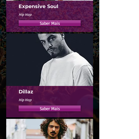
Expensive Soul
Hip Hop
Saber Mais
Dillaz
Hip Hop
Saber Mais