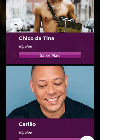
Chico da Tina
Hip Hop
Saber Mais
Carlão
Hip Hop