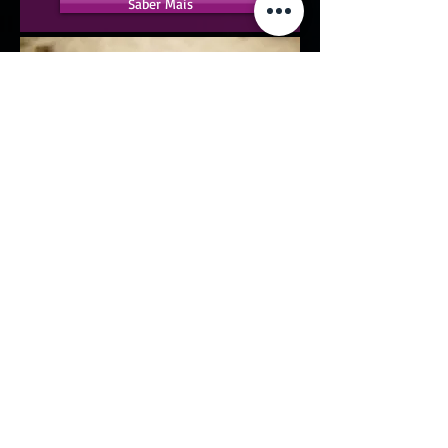
Saber Mais
Capicua
Hip Hop
Saber Mais