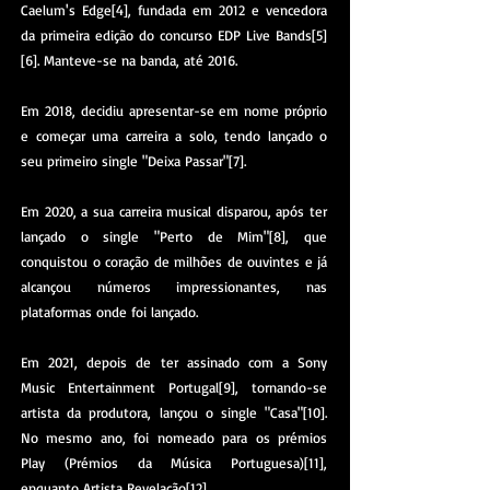
Caelum's Edge[4], fundada em 2012 e vencedora
da primeira edição do concurso EDP Live Bands[5]
[6]. Manteve-se na banda, até 2016.
Em 2018, decidiu apresentar-se em nome próprio
e começar uma carreira a solo, tendo lançado o
seu primeiro single "Deixa Passar"[7].
Em 2020, a sua carreira musical disparou, após ter
lançado o single "Perto de Mim"[8], que
conquistou o coração de milhões de ouvintes e já
alcançou números impressionantes, nas
plataformas onde foi lançado.
Em 2021, depois de ter assinado com a Sony
Music Entertainment Portugal[9], tornando-se
artista da produtora, lançou o single "Casa"[10].
No mesmo ano, foi nomeado para os prémios
Play (Prémios da Música Portuguesa)[11],
enquanto Artista Revelação[12].