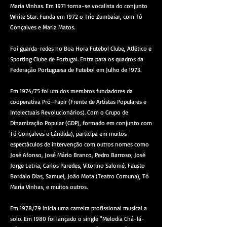
Maria Vinhas. Em 1971 torna-se vocalista do conjunto
White Star. Funda em 1972 o Trio Zumbaiar, com Tó
Gonçalves e Maria Matos.
Foi guarda-redes no Boa Hora Futebol Clube, Atlético e
Sporting Clube de Portugal. Entra para os quadros da
Federação Portuguesa de Futebol em Julho de 1973.
Em 1974/75 foi um dos membros fundadores da
cooperativa Pró–Fapir (Frente de Artistas Populares e
Intelectuais Revolucionários). Com o Grupo de
Dinamização Popular (GDP), formado em conjunto com
Tó Gonçalves e Cândida), participa em muitos
espectáculos de intervenção com outros nomes como
José Afonso, José Mário Branco, Pedro Barroso, José
Jorge Letria, Carlos Paredes, Vitorino Salomé, Fausto
Bordalo Dias, Samuel, João Mota (Teatro Comuna), Tó
Maria Vinhas, e muitos outros.
Em 1978/79 inicia uma carreira profissional musical a
solo. Em 1980 foi lançado o single "Melodia Chá-lá-