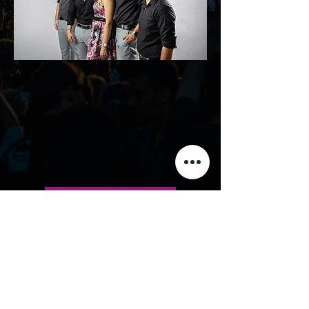
Receber Proposta
Solicitar Informações
Em atualização
Anterior
Seguinte