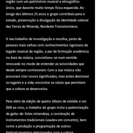
região com um património musical e etnográfico
único, que durante muito tempo ficou esquecido. Ao
longo dos últimos 25 anos o grupo contribuiu para o
estudo, preservação e divulgação da identidade cultural
das Terras de Miranda, Nordeste Transmontano.
O seu trabalho de investigação e recolha, junto de
pessoas mais velhas com conhecimentos rigorosos do
legado musical da região, a par da formação académica
na área da música, concretizou-se num sentido
renovado no modo de entender as sonoridades que
desde sempre conheceram. Com a sua música não
procuram criar novos significados, mas antes descrever
os lugares e a vida; encontrar as raízes que permitem
que a cultura se desenvolva.
Para além da edição de quatro álbuns de estúdio e um
DVD ao vivo, o trabalho do grupo inclui a padronização
da gaita-de-foles mirandesa, a construção de
instrumentos tradicionais (usados em concerto), bem
como a produção e programação de outros
festivais/eventos relacionados com a cultura