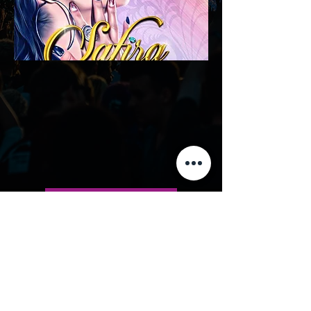
Receber Proposta
Solicitar Informações
Em atualização
Anterior
Seguinte