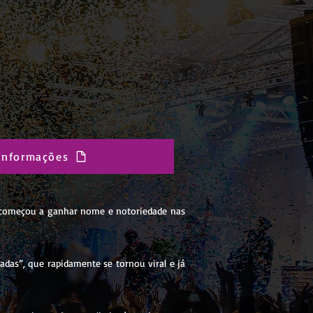
 Informações
ue começou a ganhar nome e notoriedade nas
adas”, que rapidamente se tornou viral e já