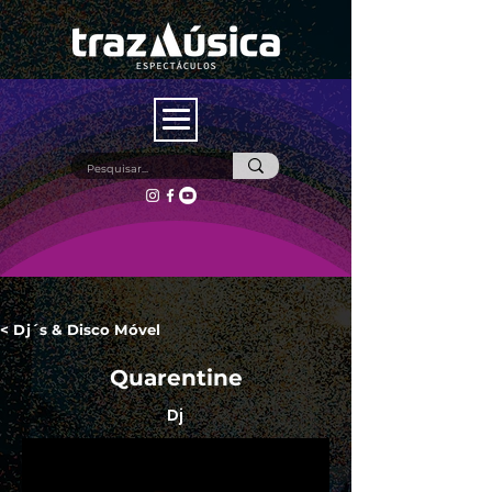
< Dj´s & Disco Móvel
Quarentine
Dj