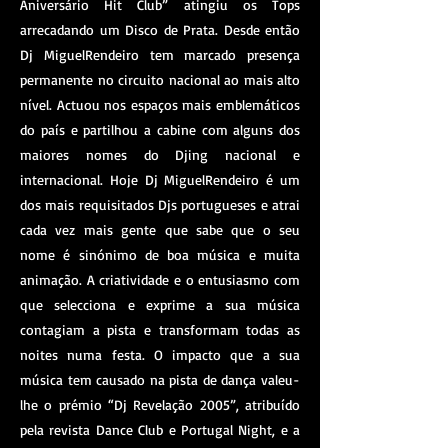
Aniversário Hit Club” atingiu os Tops
arrecadando um Disco de Prata. Desde então
Dj MiguelRendeiro tem marcado presença
permanente no circuito nacional ao mais alto
nível. Actuou nos espaços mais emblemáticos
do país e partilhou a cabine com alguns dos
maiores nomes do Djing nacional e
internacional. Hoje Dj MiguelRendeiro é um
dos mais requisitados Djs portugueses e atrai
cada vez mais gente que sabe que o seu
nome é sinónimo de boa música e muita
animação. A criatividade e o entusiasmo com
que selecciona e exprime a sua música
contagiam a pista e transformam todas as
noites numa festa. O impacto que a sua
música tem causado na pista de dança valeu-
lhe o prémio “Dj Revelação 2005”, atribuído
pela revista Dance Club e Portugal Night, e a