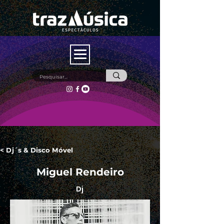
< Dj´s & Disco Móvel
Miguel Rendeiro
Dj