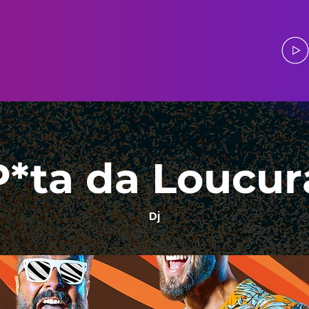
P*ta da Loucur
Dj