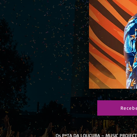
Receb
Os P*TA DA LOUCURA – MUSIC PROJECT 