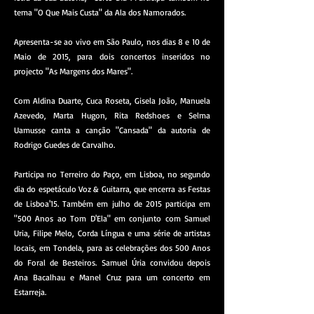
tema "O Que Mais Custa" da Ala dos Namorados.
Apresenta-se ao vivo em São Paulo, nos dias 8 e 10 de
Maio de 2015, para dois concertos inseridos no
projecto "As Margens dos Mares".
Com Aldina Duarte, Cuca Roseta, Gisela João, Manuela
Azevedo, Marta Hugon, Rita Redshoes e Selma
Uamusse canta a canção "Cansada" da autoria de
Rodrigo Guedes de Carvalho.
Participa no Terreiro do Paço, em Lisboa, no segundo
dia do espetáculo Voz & Guitarra, que encerra as Festas
de Lisboa'15. Também em julho de 2015 participa em
"500 Anos ao Tom D'Ela" em conjunto com Samuel
Uria, Filipe Melo, Corda Língua e uma série de artistas
locais, em Tondela, para as celebrações dos 500 Anos
do Foral de Besteiros. Samuel Úria convidou depois
Ana Bacalhau e Manel Cruz para um concerto em
Estarreja.