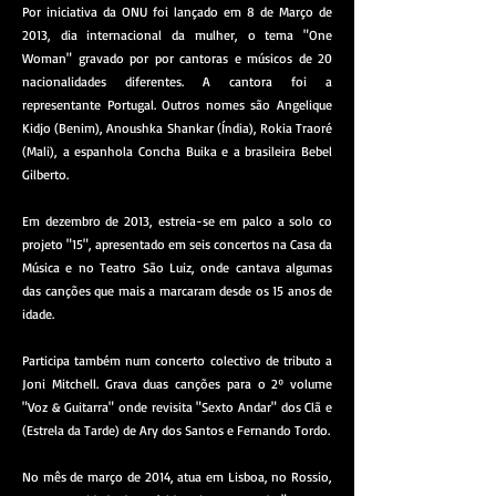
Por iniciativa da ONU foi lançado em 8 de Março de
2013, dia internacional da mulher, o tema "One
Woman" gravado por por cantoras e músicos de 20
nacionalidades diferentes. A cantora foi a
representante Portugal. Outros nomes são Angelique
Kidjo (Benim), Anoushka Shankar (Índia), Rokia Traoré
(Mali), a espanhola Concha Buika e a brasileira Bebel
Gilberto.
Em dezembro de 2013, estreia-se em palco a solo co
projeto "15", apresentado em seis concertos na Casa da
Música e no Teatro São Luiz, onde cantava algumas
das canções que mais a marcaram desde os 15 anos de
idade.
Participa também num concerto colectivo de tributo a
Joni Mitchell. Grava duas canções para o 2º volume
"Voz & Guitarra" onde revisita "Sexto Andar" dos Clã e
(Estrela da Tarde) de Ary dos Santos e Fernando Tordo.
No mês de março de 2014, atua em Lisboa, no Rossio,