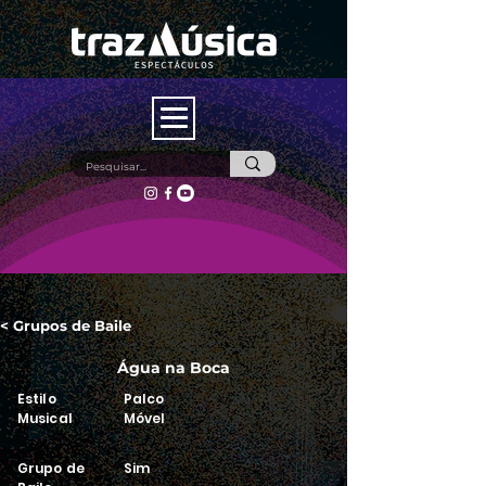
< Grupos de Baile
Água na Boca
Estilo
Palco
Musical
Móvel
Grupo de
Sim