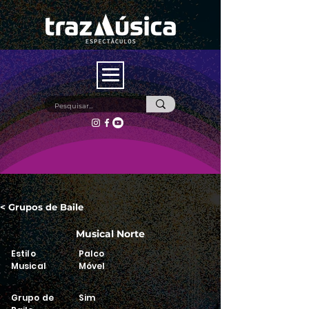
< Grupos de Baile
Musical Norte
Estilo
Palco
Musical
Móvel
Grupo de
Sim