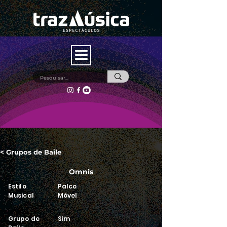
< Grupos de Baile
Omnis
Estilo
Palco
Musical
Móvel
Grupo de
Sim