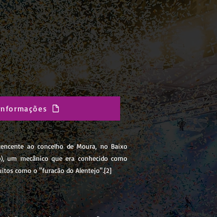
 Informações
rtencente ao concelho de Moura, no Baixo
iço), um mecânico que era conhecido como
itos como o ''furacão do Alentejo''.[2]