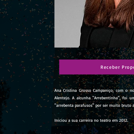
Receber Prop
Ana Cristina Grosso Campaniço, com o no
Alentejo. A alcunha ''Arrebentinha'', f
''arrebenta parafusos'' por ser muito bruto
Iniciou a sua carreira no teatro em 2012.