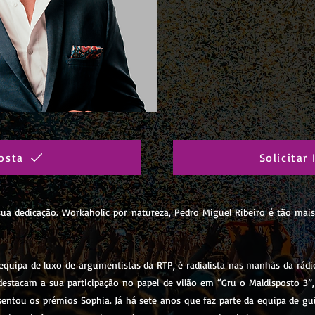
osta
Solicitar
ua dedicação. Workaholic por natureza, Pedro Miguel Ribeiro é tão mais
a equipa de luxo de argumentistas da RTP, é radialista nas manhãs da rád
destacam a sua participação no papel de vilão em “Gru o Maldisposto 3
sentou os prémios Sophia. Já há sete anos que faz parte da equipa de gu