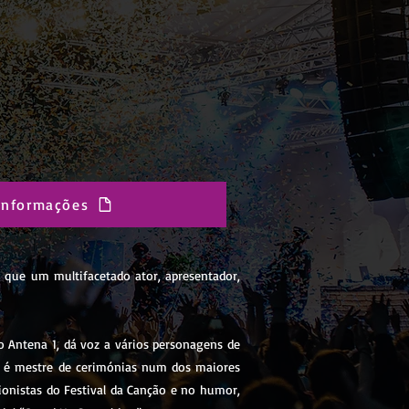
 Informações
 que um multifacetado ator, apresentador,
io Antena 1, dá voz a vários personagens de
”, é mestre de cerimónias num dos maiores
ionistas do Festival da Canção e no humor,