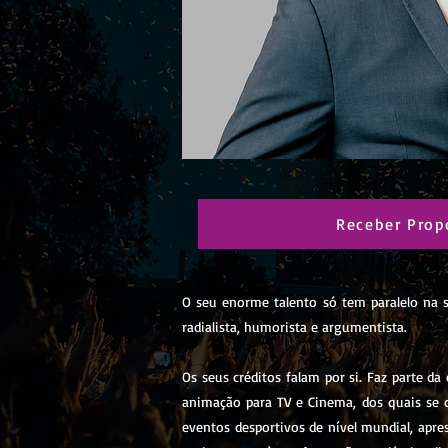
Receber Prop
O seu enorme talento só tem paralelo na s
radialista, humorista e argumentista.
Os seus créditos falam por si. Faz parte d
animação para TV e Cinema, dos quais se 
eventos desportivos de nível mundial, apre