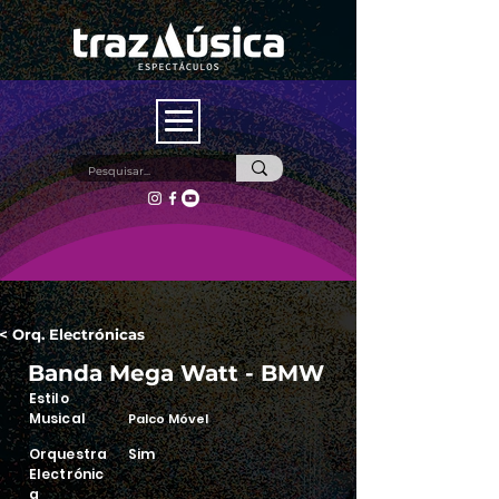
< Orq. Electrónicas
Banda Mega Watt - BMW
Estilo
Musical
Palco Móvel
Orquestra
Sim
Electrónic
a