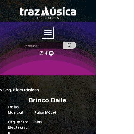
< Orq. Electrónicas
Brinco Baile
Estilo
Musical
Palco Móvel
Orquestra
Sim
Electrónic
a