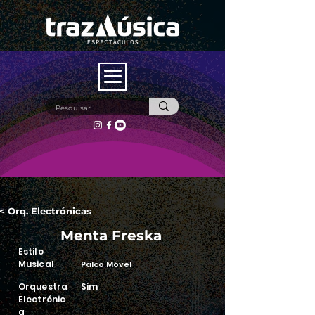
< Orq. Electrónicas
Menta Freska
Estilo
Musical
Palco Móvel
Orquestra
Sim
Electrónic
a