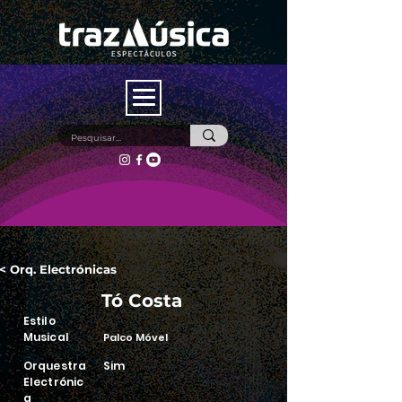
< Orq. Electrónicas
Tó Costa
Estilo
Musical
Palco Móvel
Orquestra
Sim
Electrónic
a