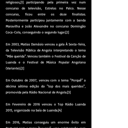
religiosos,[1] participando pela primeira vez num
concurso de televisão, Estrelas no Palco. Nesse
concurso, ficou entre os doze finalistas.
Posteriormente participou juntamente com a banda
Maravilha e João Alexandre no concurso Domingão
Coca-Cola, conseguindo o segundo lugar.[2]
Em 2003, Matias Damásio venceu a gala À Sexta-feira,
da Televisão Pública de Angola interpretando o tema
"Mãe querida". Venceu também o Festival da Canção de
Luanda e o Festival de Música Popular Angolana
(Variante).[2]
Em Outubro de 2007, venceu com o tema "Porquê" a
décima sétima edição do "top dos mais queridos",
promovida pela Rádio Nacional de Angola.[3]
Em Fevereiro de 2016 venceu o Top Rádio Luanda
2015, organizado na baía de Luanda.[4]
Em 2016, Matias conseguiu um enorme êxito em